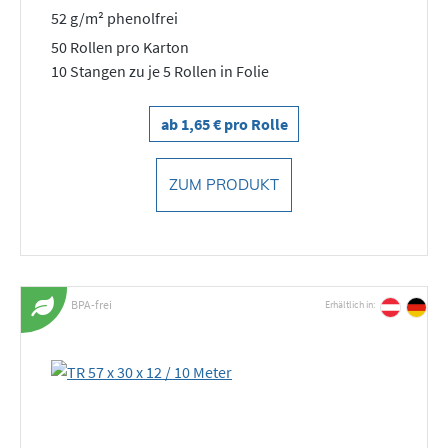
52 g/m² phenolfrei
50 Rollen pro Karton
10 Stangen zu je 5 Rollen in Folie
ab 1,65 € pro Rolle
ZUM PRODUKT
BPA-frei
Erhältlich in: