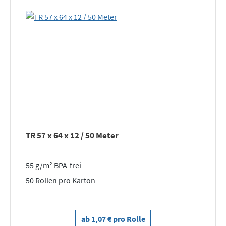
TR 57 x 64 x 12 / 50 Meter
55 g/m² BPA-frei
50 Rollen pro Karton
ab 1,07 € pro Rolle