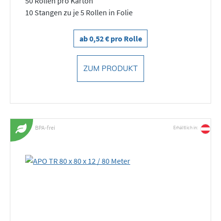
50 Rollen pro Karton
10 Stangen zu je 5 Rollen in Folie
ab 0,52 € pro Rolle
ZUM PRODUKT
BPA-frei
Erhältlich in: