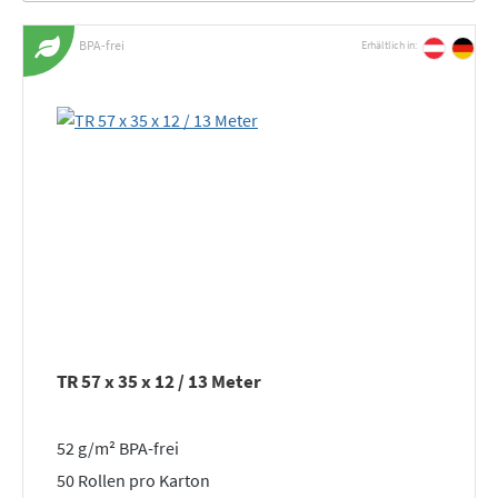
BPA-frei
Erhältlich in:
TR 57 x 35 x 12 / 13 Meter
52 g/m² BPA-frei
50 Rollen pro Karton