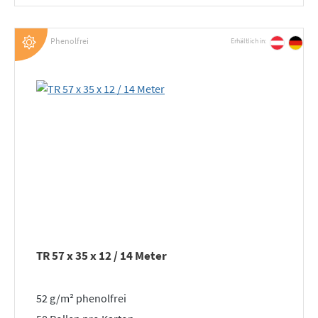
Phenolfrei
Erhältlich in:
TR 57 x 35 x 12 / 14 Meter
52 g/m² phenolfrei