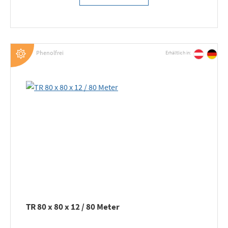
Phenolfrei
Erhältlich in:
TR 80 x 80 x 12 / 80 Meter