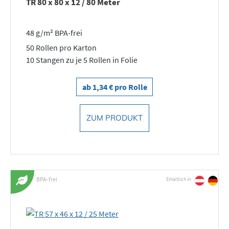
TR 80 x 80 x 12 / 80 Meter
48 g/m² BPA-frei
50 Rollen pro Karton
10 Stangen zu je 5 Rollen in Folie
ab 1,34 € pro Rolle
ZUM PRODUKT
BPA-frei
Erhältlich in: