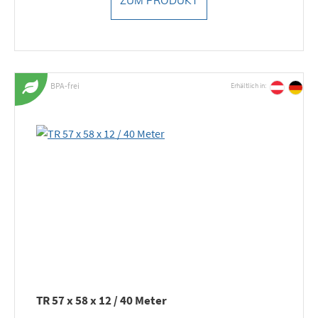
ZUM PRODUKT
BPA-frei
Erhältlich in:
TR 57 x 58 x 12 / 40 Meter