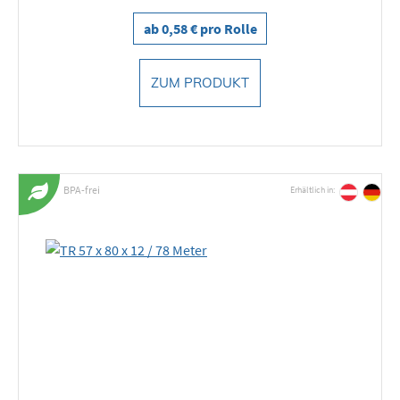
ab 0,58 € pro Rolle
ZUM PRODUKT
BPA-frei
Erhältlich in: