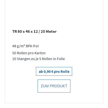
TR 80 x 46 x 12 / 25 Meter
48 g/m² BPA-frei
50 Rollen pro Karton
10 Stangen zu je 5 Rollen in Folie
ab 0,90 € pro Rolle
ZUM PRODUKT