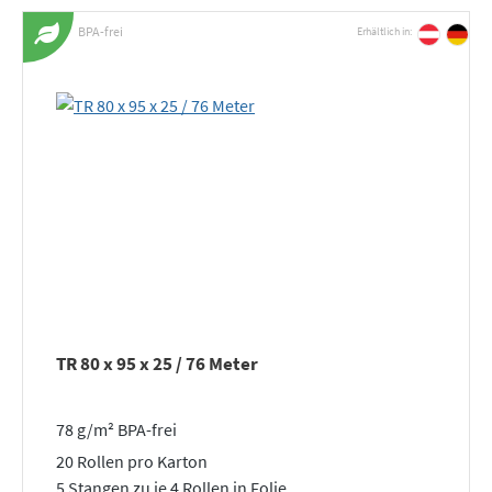
BPA-frei
Erhältlich in:
TR 80 x 95 x 25 / 76 Meter
78 g/m² BPA-frei
20 Rollen pro Karton
5 Stangen zu je 4 Rollen in Folie