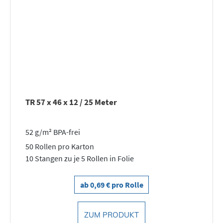
TR 57 x 46 x 12 / 25 Meter
52 g/m² BPA-frei
50 Rollen pro Karton
10 Stangen zu je 5 Rollen in Folie
ab 0,69 € pro Rolle
ZUM PRODUKT