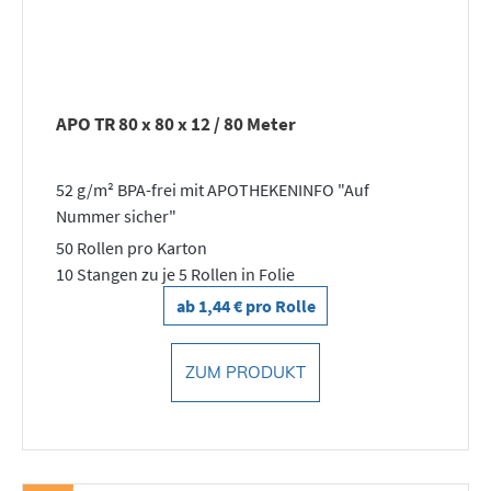
APO TR 80 x 80 x 12 / 80 Meter
52 g/m² BPA-frei mit APOTHEKENINFO "Auf
Nummer sicher"
50 Rollen pro Karton
10 Stangen zu je 5 Rollen in Folie
ab 1,44 € pro Rolle
ZUM PRODUKT