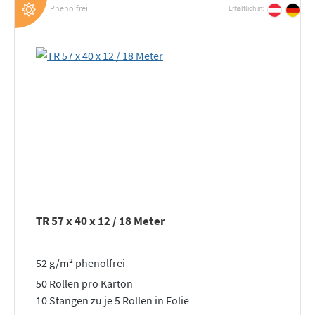
Phenolfrei
Erhältlich in:
TR 57 x 40 x 12 / 18 Meter
52 g/m² phenolfrei
50 Rollen pro Karton
10 Stangen zu je 5 Rollen in Folie