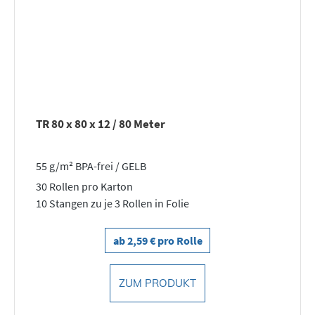
TR 80 x 80 x 12 / 80 Meter
55 g/m² BPA-frei / GELB
30 Rollen pro Karton
10 Stangen zu je 3 Rollen in Folie
ab 2,59 € pro Rolle
ZUM PRODUKT