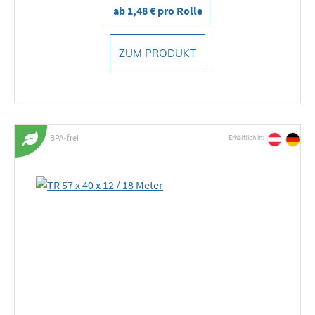
ab 1,48 € pro Rolle
ZUM PRODUKT
BPA-frei
Erhältlich in: