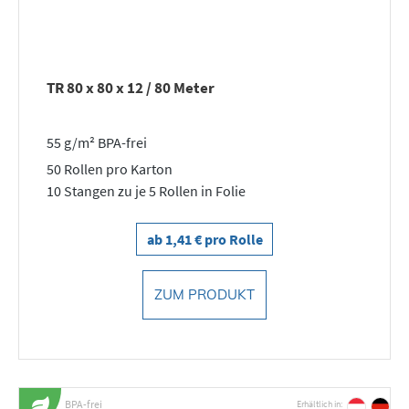
TR 80 x 80 x 12 / 80 Meter
55 g/m² BPA-frei
50 Rollen pro Karton
10 Stangen zu je 5 Rollen in Folie
ab 1,41 € pro Rolle
ZUM PRODUKT
BPA-frei
Erhältlich in: