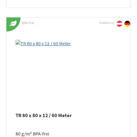
BPA-frei
Erhältlich in:
TR 80 x 80 x 12 / 60 Meter
80 g/m² BPA-frei