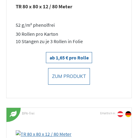
TR 80 x 80 x 12 / 80 Meter
52 g/m² phenolfrei
30 Rollen pro Karton
10 Stangen zu je 3 Rollen in Folie
ab 1,65 € pro Rolle
ZUM PRODUKT
BPA-frei
Erhältlich in: