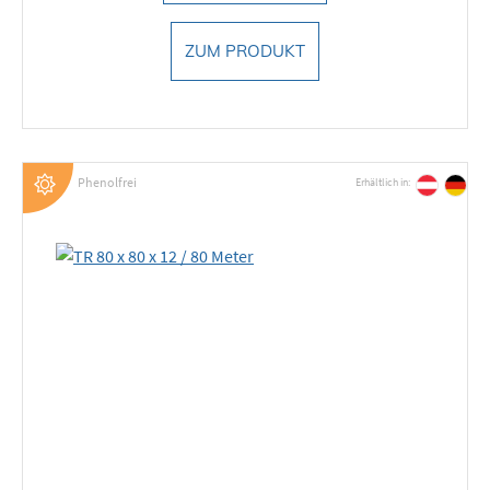
ZUM PRODUKT
Phenolfrei
Erhältlich in: