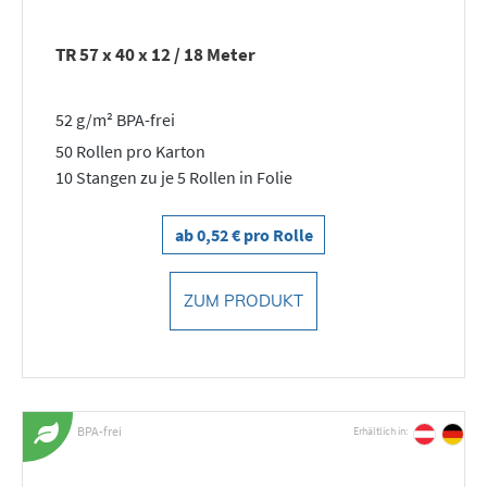
TR 57 x 40 x 12 / 18 Meter
52 g/m² BPA-frei
50 Rollen pro Karton
10 Stangen zu je 5 Rollen in Folie
ab 0,52 € pro Rolle
ZUM PRODUKT
BPA-frei
Erhältlich in: