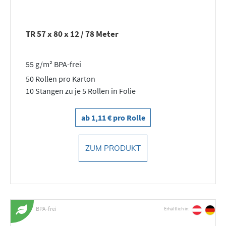
TR 57 x 80 x 12 / 78 Meter
55 g/m² BPA-frei
50 Rollen pro Karton
10 Stangen zu je 5 Rollen in Folie
ab 1,11 € pro Rolle
ZUM PRODUKT
BPA-frei
Erhältlich in: