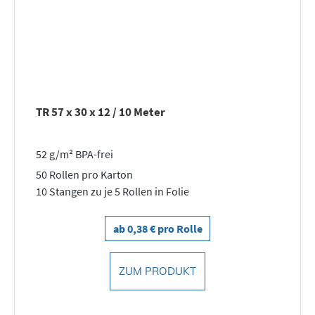
TR 57 x 30 x 12 / 10 Meter
52 g/m² BPA-frei
50 Rollen pro Karton
10 Stangen zu je 5 Rollen in Folie
ab 0,38 € pro Rolle
ZUM PRODUKT