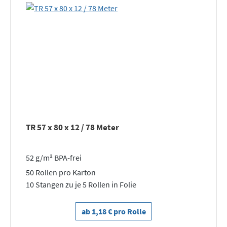
TR 57 x 80 x 12 / 78 Meter
52 g/m² BPA-frei
50 Rollen pro Karton
10 Stangen zu je 5 Rollen in Folie
ab 1,18 € pro Rolle