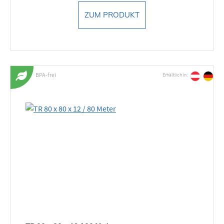
ZUM PRODUKT
BPA-frei
Erhältlich in: