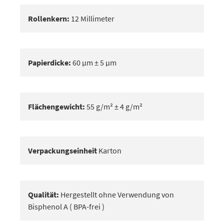
Rollenkern:
12 Millimeter
Papierdicke:
60 μm ± 5 μm
Flächengewicht:
55 g/m² ± 4 g/m²
Verpackungseinheit
Karton
Qualität:
Hergestellt ohne Verwendung von
Bisphenol A ( BPA-frei )