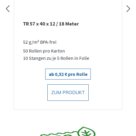
TR 57 x 40 x 12 / 18 Meter
52 g/m² BPA-frei
50 Rollen pro Karton
10 Stangen zu je 5 Rollen in Folie
ab 0,52 € pro Rolle
ZUM PRODUKT