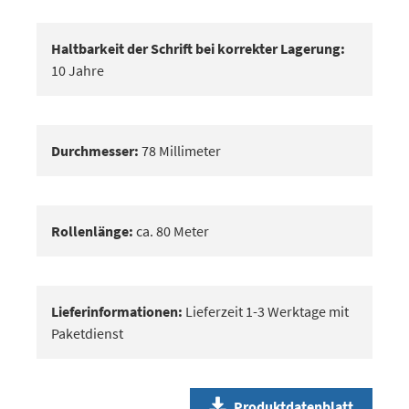
Haltbarkeit der Schrift bei korrekter Lagerung:
10 Jahre
Durchmesser:
78 Millimeter
Rollenlänge:
ca. 80 Meter
Lieferinformationen:
Lieferzeit 1-3 Werktage mit
Paketdienst
Produktdatenblatt