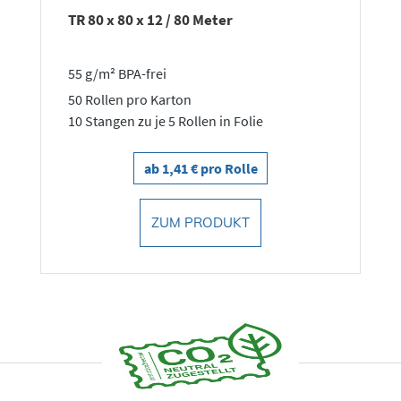
TR 80 x 80 x 12 / 80 Meter
55 g/m² BPA-frei
50 Rollen pro Karton
10 Stangen zu je 5 Rollen in Folie
ab 1,41 € pro Rolle
ZUM PRODUKT