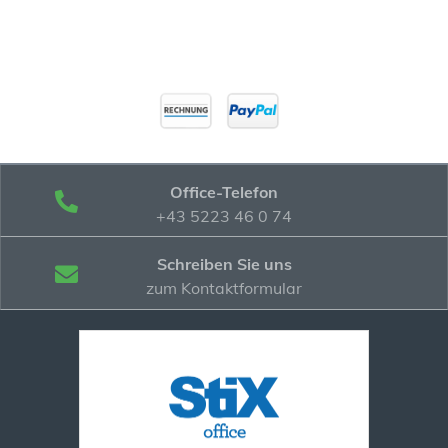
Office-Telefon
+43 5223 46 0 74
Schreiben Sie uns
zum Kontaktformular