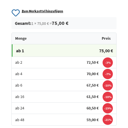
Zum Merkzettel hinzufügen
75,00 €
Gesamt:
1 × 75,00 € =
Menge
Preis
ab 1
75,00 €
ab 2
72,50 €
-3%
ab 4
70,00 €
-7%
ab 6
67,50 €
-10%
ab 16
61,50 €
-18%
ab 24
60,50 €
-19%
ab 48
59,00 €
-21%
Bestes Angebot