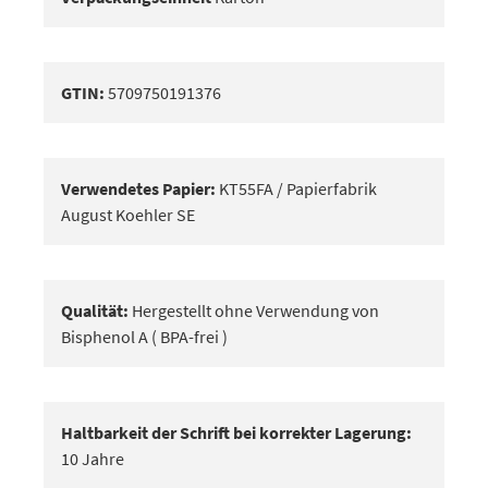
GTIN:
5709750191376
Verwendetes Papier:
KT55FA / Papierfabrik
August Koehler SE
Qualität:
Hergestellt ohne Verwendung von
Bisphenol A ( BPA-frei )
Haltbarkeit der Schrift bei korrekter Lagerung:
10 Jahre