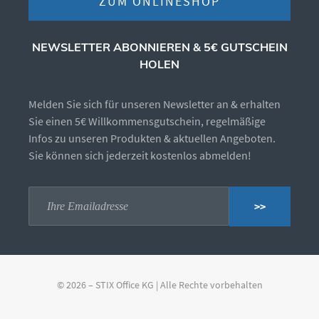
ZUM ONLINESHOP
NEWSLETTER ABONNIEREN & 5€ GUTSCHEIN
HOLEN
Melden Sie sich für unseren Newsletter an & erhalten
Sie einen 5€ Willkommensgutschein, regelmäßige
Infos zu unseren Produkten & aktuellen Angeboten.
Sie können sich jederzeit kostenlos abmelden!
>>
© 2026 – STIX Office KG | Alle Rechte vorbehalten