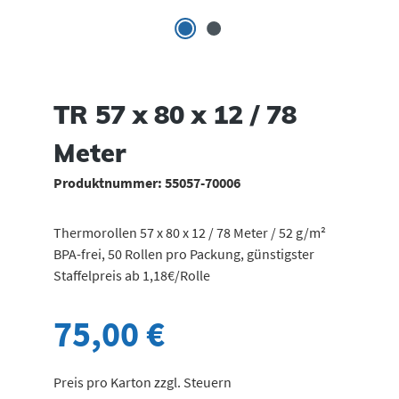
TR 57 x 80 x 12 / 78
Meter
Produktnummer:
55057-70006
Thermorollen 57 x 80 x 12 / 78 Meter / 52 g/m²
BPA-frei, 50 Rollen pro Packung, günstigster
Staffelpreis ab 1,18€/Rolle
75,00 €
Preis pro Karton zzgl. Steuern