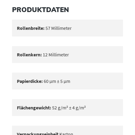
PRODUKTDATEN
Rollenbreite:
57 Millimeter
Rollenkern:
12 Millimeter
Papierdicke:
60 μm ± 5 μm
Flächengewicht:
52 g/m² ± 4 g/m²
Verpackungseinheit
Karton