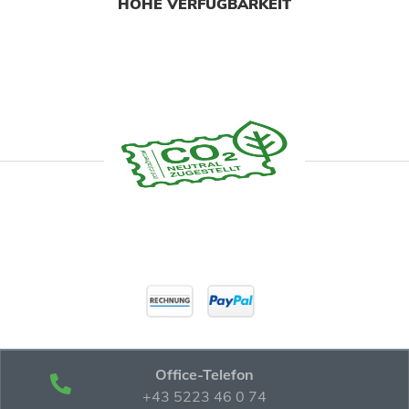
HOHE VERFÜGBARKEIT
Office-Telefon
+43 5223 46 0 74