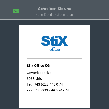
Schreiben Sie uns
zum Kontaktformular
Stix Office KG
Gewerbepark 3
6068 Mils
Tel.: +43 5223 / 46 0 74
Fax: +43 5223 / 46 0 74 - 74