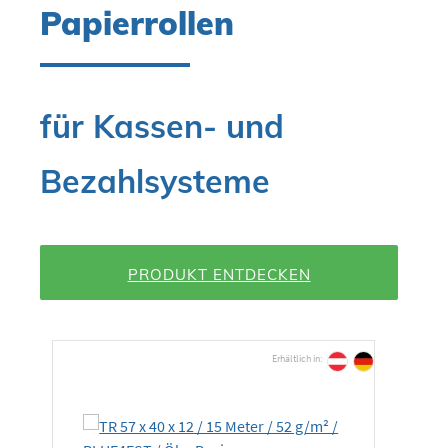
Papierrollen
für Kassen- und
Bezahlsysteme
PRODUKT ENTDECKEN
Produktgalerie überspringen
Erhältlich in: