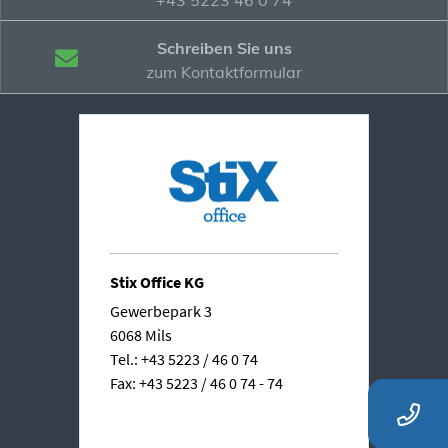
Schreiben Sie uns
zum Kontaktformular
Stix Office KG
Gewerbepark 3
6068 Mils
Tel.: +43 5223 / 46 0 74
Fax: +43 5223 / 46 0 74 - 74