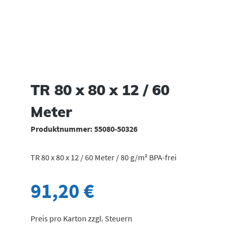
TR 80 x 80 x 12 / 60
Meter
Produktnummer:
55080-50326
TR 80 x 80 x 12 / 60 Meter / 80 g/m² BPA-frei
91,20 €
Preis pro Karton zzgl. Steuern