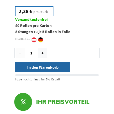
2,28 €
pro Stück
Versandkostenfrei
40 Rollen pro Karton
8 Stangen zu je 5 Rollen in Folie
Erhältlich in:
−
+
In den Warenkorb
Füge noch 1 hinzu für 2% Rabatt
IHR PREISVORTEIL