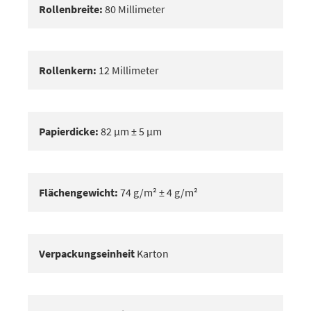
Rollenbreite:
80 Millimeter
Rollenkern:
12 Millimeter
Papierdicke:
82 μm ± 5 μm
Flächengewicht:
74 g/m² ± 4 g/m²
Verpackungseinheit
Karton