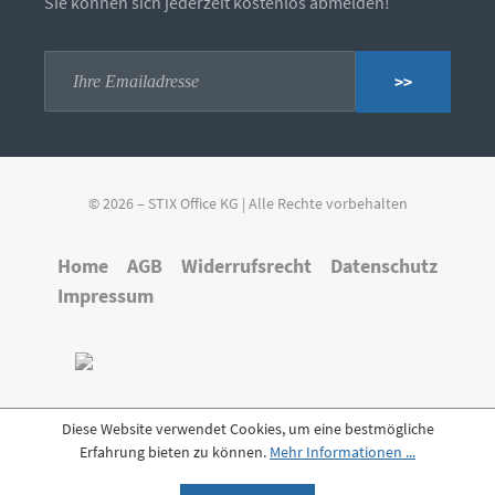
Sie können sich jederzeit kostenlos abmelden!
>>
© 2026 – STIX Office KG | Alle Rechte vorbehalten
Home
AGB
Widerrufsrecht
Datenschutz
Impressum
Diese Website verwendet Cookies, um eine bestmögliche
Erfahrung bieten zu können.
Mehr Informationen ...