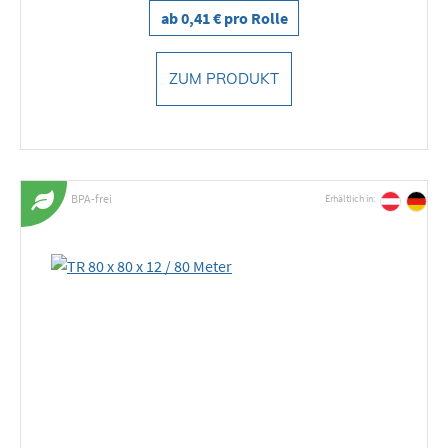
ab 0,41 € pro Rolle
ZUM PRODUKT
BPA-frei
Erhältlich in: