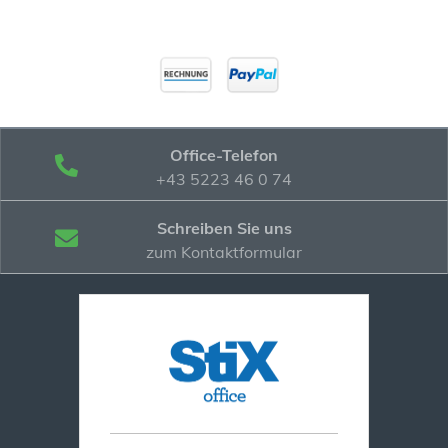
Office-Telefon
+43 5223 46 0 74
Schreiben Sie uns
zum Kontaktformular