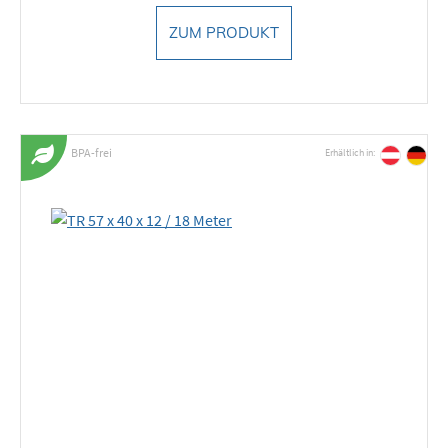
ZUM PRODUKT
BPA-frei
Erhältlich in: