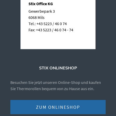
Stix Office KG
Gewerbepark 3
6068 Mils
Tel.: +43 5223 / 46 0 74
Fax: +43 5223 / 46 0 74 - 74
STIX ONLINESHOP
Besuchen Sie jetzt unseren Online-Shop und kaufen
Sie Thermorollen bequem von zu Hause aus ein.
ZUM ONLINESHOP