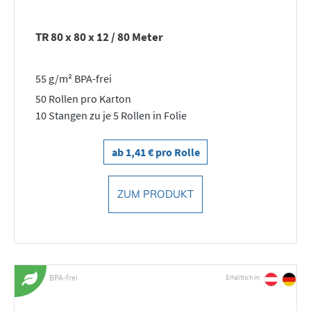
TR 80 x 80 x 12 / 80 Meter
55 g/m² BPA-frei
50 Rollen pro Karton
10 Stangen zu je 5 Rollen in Folie
ab 1,41 € pro Rolle
ZUM PRODUKT
BPA-frei
Erhältlich in: