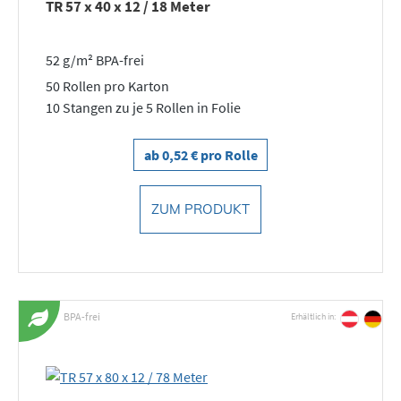
TR 57 x 40 x 12 / 18 Meter
52 g/m² BPA-frei
50 Rollen pro Karton
10 Stangen zu je 5 Rollen in Folie
ab 0,52 € pro Rolle
ZUM PRODUKT
BPA-frei
Erhältlich in: