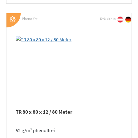
Phenolfrei
Erhältlich in:
TR 80 x 80 x 12 / 80 Meter
52 g/m² phenolfrei