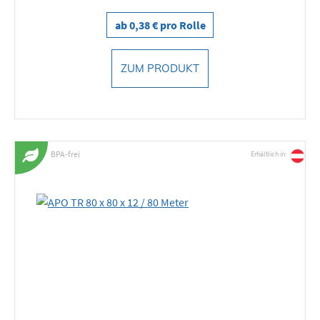
ab 0,38 € pro Rolle
ZUM PRODUKT
BPA-frei
Erhältlich in: