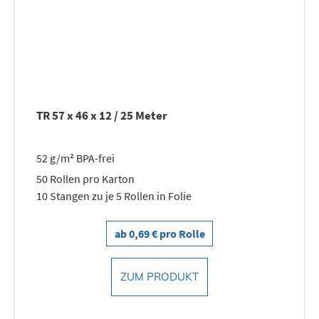
TR 57 x 46 x 12 / 25 Meter
52 g/m² BPA-frei
50 Rollen pro Karton
10 Stangen zu je 5 Rollen in Folie
ab 0,69 € pro Rolle
ZUM PRODUKT