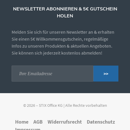
NEWSLETTER ABONNIEREN & 5€ GUTSCHEIN
HOLEN
Melden Sie sich für unseren Newsletter an & erhalten
Sie einen 5€ Willkommensgutschein, regelmäßige
Infos zu unseren Produkten & aktuellen Angeboten.
Sie können sich jederzeit kostenlos abmelden!
>>
© 2026 – STIX Office KG | Alle Rechte vorbehalten
Home
AGB
Widerrufsrecht
Datenschutz
Impressum