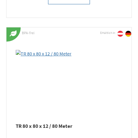
BPA-frei
Erhältlich in:
TR 80 x 80 x 12 / 80 Meter