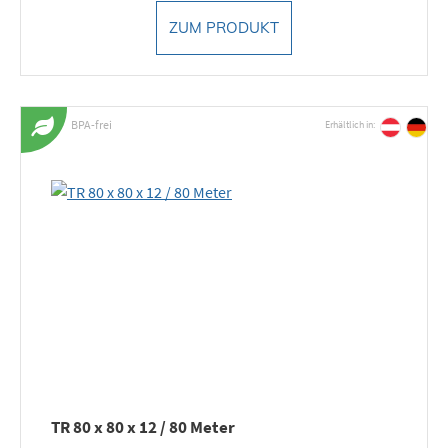
ZUM PRODUKT
BPA-frei
Erhältlich in:
TR 80 x 80 x 12 / 80 Meter