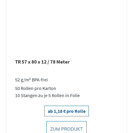
TR 57 x 80 x 12 / 78 Meter
52 g/m² BPA-frei
50 Rollen pro Karton
10 Stangen zu je 5 Rollen in Folie
ab 1,18 € pro Rolle
ZUM PRODUKT