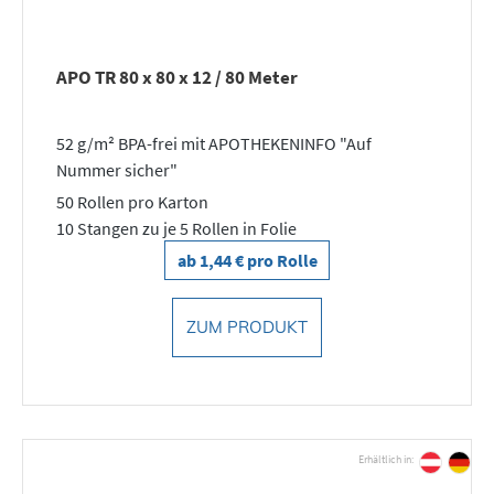
APO TR 80 x 80 x 12 / 80 Meter
52 g/m² BPA-frei mit APOTHEKENINFO "Auf
Nummer sicher"
50 Rollen pro Karton
10 Stangen zu je 5 Rollen in Folie
ab 1,44 € pro Rolle
ZUM PRODUKT
Erhältlich in: