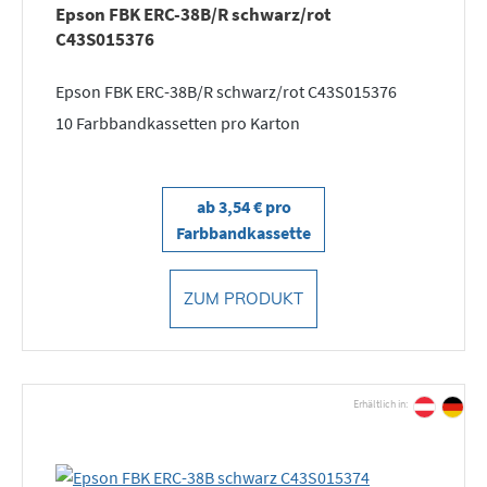
Epson FBK ERC-38B/R schwarz/rot
C43S015376
Epson FBK ERC-38B/R schwarz/rot C43S015376
10 Farbbandkassetten pro Karton
ab 3,54 € pro
Farbbandkassette
ZUM PRODUKT
Erhältlich in: