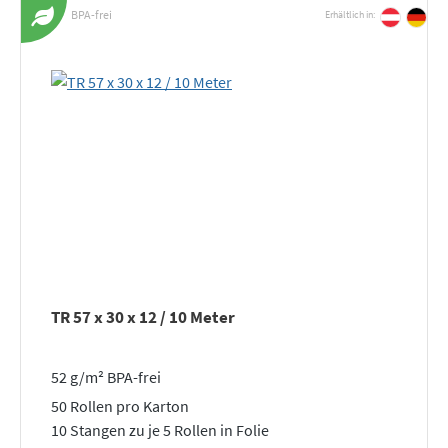
BPA-frei
Erhältlich in:
TR 57 x 30 x 12 / 10 Meter
52 g/m² BPA-frei
50 Rollen pro Karton
10 Stangen zu je 5 Rollen in Folie