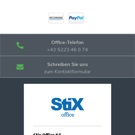
Office-Telefon
+43 5223 46 0 74
Schreiben Sie uns
zum Kontaktformular
Stix Office KG