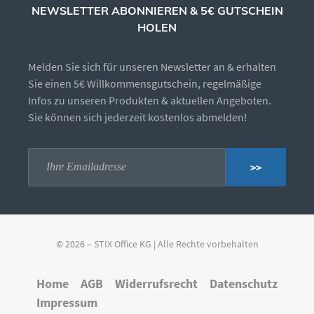
NEWSLETTER ABONNIEREN & 5€ GUTSCHEIN
HOLEN
Melden Sie sich für unseren Newsletter an & erhalten
Sie einen 5€ Willkommensgutschein, regelmäßige
Infos zu unseren Produkten & aktuellen Angeboten.
Sie können sich jederzeit kostenlos abmelden!
>>
© 2026 – STIX Office KG | Alle Rechte vorbehalten
Home
AGB
Widerrufsrecht
Datenschutz
Impressum