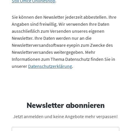
Stix Office Onlineshop
.
Sie können den Newsletter jederzeit abbestellen. Ihre
Angaben sind freiwillig. Wir verwenden Ihre Daten
ausschließlich zum Versenden unseres eigenen
Newsletter. Ihre Daten werden nur an die
Newsletterversandsoftware eyepin zum Zwecke des
Newsletterversandes weitergegeben. Mehr
Informationen zum Thema Datenschutz finden Sie in
unserer
Datenschutzerklärung
.
Newsletter abonnieren
Jetzt anmelden und keine Angebote mehr verpassen!