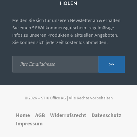
HOLEN
Melden Sie sich für unseren Newsletter an & erhalten
Sie einen 5€ Willkommensgutschein, regelmäßige
Infos zu unseren Produkten & aktuellen Angeboten.
Sie können sich jederzeit kostenlos abmelden!
>>
© 2026 – STIX Office KG | Alle Rechte vorbehalten
Home
AGB
Widerrufsrecht
Datenschutz
Impressum