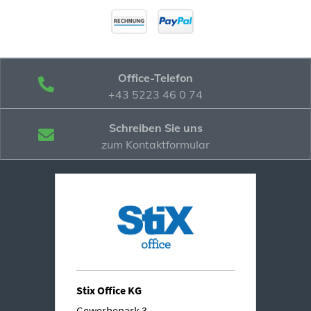
Office-Telefon
+43 5223 46 0 74
Schreiben Sie uns
zum Kontaktformular
Stix Office KG
Gewerbepark 3