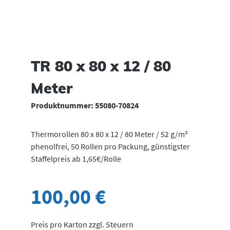
TR 80 x 80 x 12 / 80
Meter
Produktnummer:
55080-70824
Thermorollen 80 x 80 x 12 / 80 Meter / 52 g/m²
phenolfrei, 50 Rollen pro Packung, günstigster
Staffelpreis ab 1,65€/Rolle
100,00 €
Preis pro Karton zzgl. Steuern