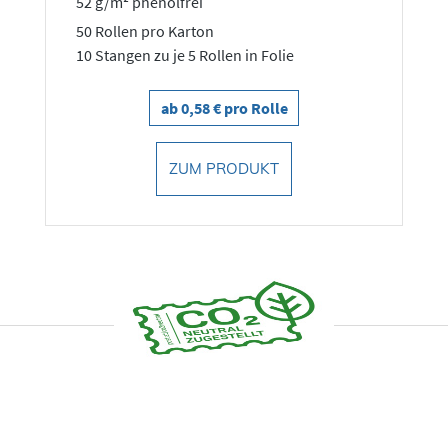
52 g/m² phenolfrei
50 Rollen pro Karton
10 Stangen zu je 5 Rollen in Folie
ab 0,58 € pro Rolle
ZUM PRODUKT