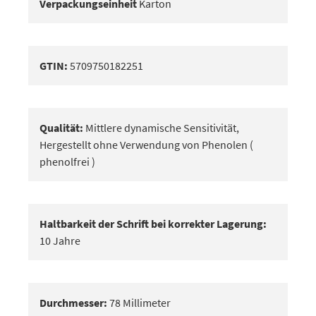
Verpackungseinheit
Karton
GTIN:
5709750182251
Qualität:
Mittlere dynamische Sensitivität,
Hergestellt ohne Verwendung von Phenolen (
phenolfrei )
Haltbarkeit der Schrift bei korrekter Lagerung:
10 Jahre
Durchmesser:
78 Millimeter