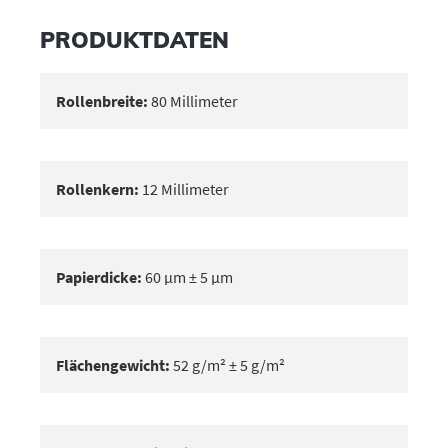
PRODUKTDATEN
Rollenbreite:
80 Millimeter
Rollenkern:
12 Millimeter
Papierdicke:
60 μm ± 5 μm
Flächengewicht:
52 g/m² ± 5 g/m²