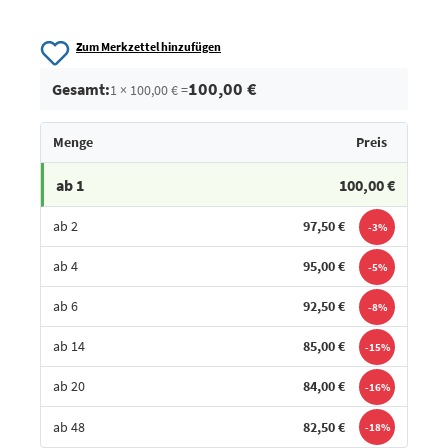
Zum Merkzettel hinzufügen
100,00 €
Gesamt:
1 × 100,00 € =
Menge
Preis
ab 1
100,00 €
ab 2
97,50 €
-3%
ab 4
95,00 €
-5%
ab 6
92,50 €
-8%
ab 14
85,00 €
-15%
ab 20
84,00 €
-16%
ab 48
82,50 €
-18%
Bestes Angebot