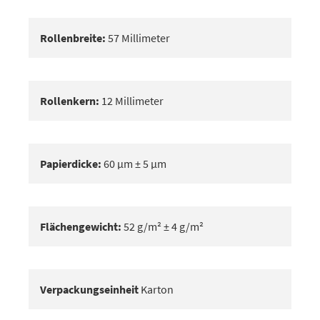
Rollenbreite:
57 Millimeter
Rollenkern:
12 Millimeter
Papierdicke:
60 μm ± 5 μm
Flächengewicht:
52 g/m² ± 4 g/m²
Verpackungseinheit
Karton