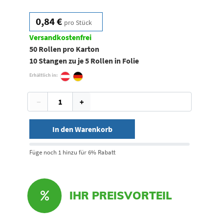
0,84 €
pro Stück
Versandkostenfrei
50 Rollen pro Karton
10 Stangen zu je 5 Rollen in Folie
Erhältlich in:
−
+
In den Warenkorb
Füge noch 1 hinzu für 6% Rabatt
IHR PREISVORTEIL