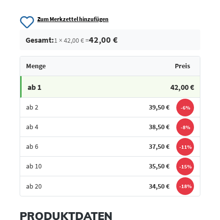
Zum Merkzettel hinzufügen
42,00 €
Gesamt:
1 × 42,00 € =
Menge
Preis
ab 1
42,00 €
ab 2
39,50 €
-6%
ab 4
38,50 €
-8%
ab 6
37,50 €
-11%
ab 10
35,50 €
-15%
ab 20
34,50 €
-18%
Bestes Angebot
PRODUKTDATEN