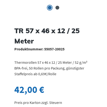
TR 57 x 46 x 12 / 25
Meter
Produktnummer:
55057-20025
Thermorollen 57 x 46 x 12 / 25 Meter / 52 g/m²
BPA-frei, 50 Rollen pro Packung, günstigster
Staffelpreis ab 0,69€/Rolle
42,00 €
Preis pro Karton zzgl. Steuern