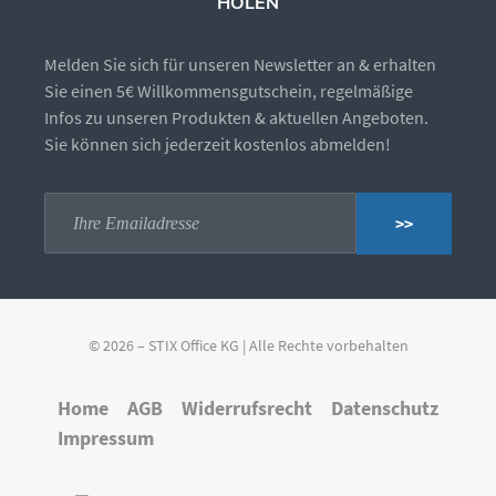
HOLEN
Melden Sie sich für unseren Newsletter an & erhalten
Sie einen 5€ Willkommensgutschein, regelmäßige
Infos zu unseren Produkten & aktuellen Angeboten.
Sie können sich jederzeit kostenlos abmelden!
>>
© 2026 – STIX Office KG | Alle Rechte vorbehalten
Home
AGB
Widerrufsrecht
Datenschutz
Impressum