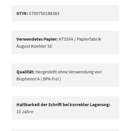
GTIN:
5709750188383
Verwendetes Papier:
KT55FA / Papierfabrik
August Koehler SE
Qualität:
Hergestellt ohne Verwendung von
Bisphenol A ( BPA-frei )
Haltbarkeit der Schrift bei korrekter Lagerung:
10 Jahre