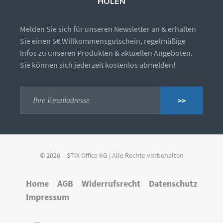
HOLEN
Melden Sie sich für unseren Newsletter an & erhalten
Sie einen 5€ Willkommensgutschein, regelmäßige
Infos zu unseren Produkten & aktuellen Angeboten.
Sie können sich jederzeit kostenlos abmelden!
>>
© 2026 – STIX Office KG | Alle Rechte vorbehalten
Home
AGB
Widerrufsrecht
Datenschutz
Impressum