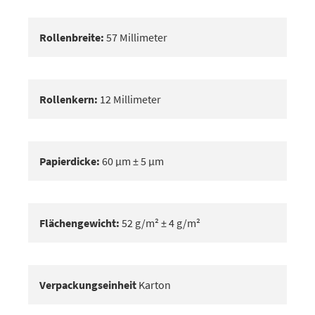
Rollenbreite:
57 Millimeter
Rollenkern:
12 Millimeter
Papierdicke:
60 μm ± 5 μm
Flächengewicht:
52 g/m² ± 4 g/m²
Verpackungseinheit
Karton