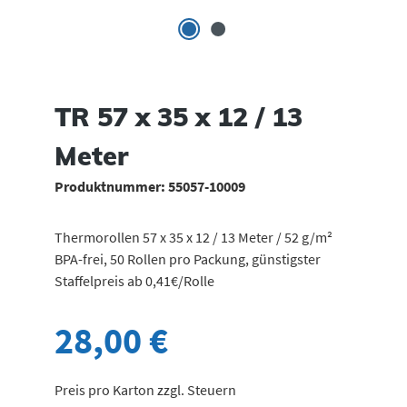
TR 57 x 35 x 12 / 13
Meter
Produktnummer:
55057-10009
Thermorollen 57 x 35 x 12 / 13 Meter / 52 g/m²
BPA-frei, 50 Rollen pro Packung, günstigster
Staffelpreis ab 0,41€/Rolle
28,00 €
Preis pro Karton zzgl. Steuern