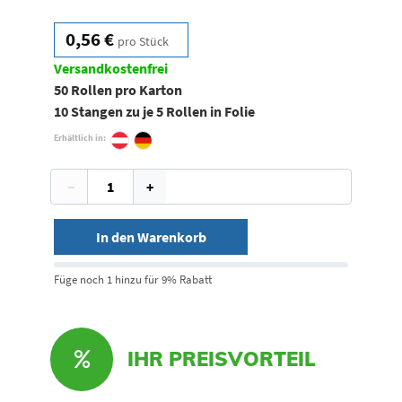
0,56 €
pro Stück
Versandkostenfrei
50 Rollen pro Karton
10 Stangen zu je 5 Rollen in Folie
Erhältlich in:
−
+
In den Warenkorb
Füge noch 1 hinzu für 9% Rabatt
IHR PREISVORTEIL