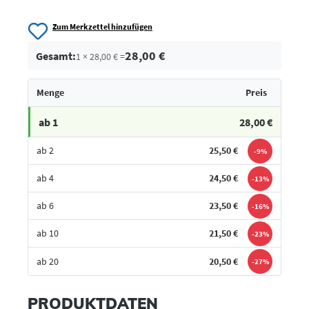
Zum Merkzettel hinzufügen
28,00 €
Gesamt:
1 × 28,00 € =
Menge
Preis
ab 1
28,00 €
ab 2
25,50 €
-9%
ab 4
24,50 €
-13%
ab 6
23,50 €
-16%
ab 10
21,50 €
-23%
ab 20
20,50 €
-27%
Bestes Angebot
PRODUKTDATEN