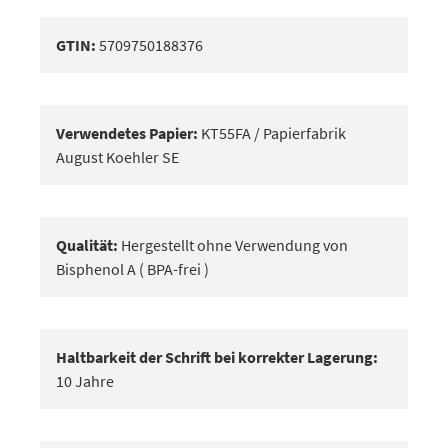
GTIN:
5709750188376
Verwendetes Papier:
KT55FA / Papierfabrik
August Koehler SE
Qualität:
Hergestellt ohne Verwendung von
Bisphenol A ( BPA-frei )
Haltbarkeit der Schrift bei korrekter Lagerung:
10 Jahre