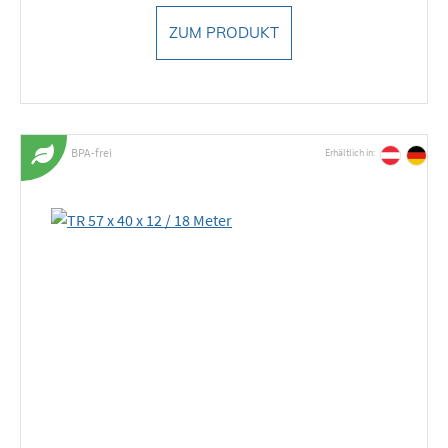
ZUM PRODUKT
BPA-frei
Erhältlich in: