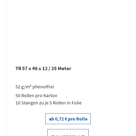
TR 57 x 46 x 12 / 25 Meter
52 g/m² phenolfrei
50 Rollen pro Karton
10 Stangen zu je 5 Rollen in Folie
ab 0,72 € pro Rolle