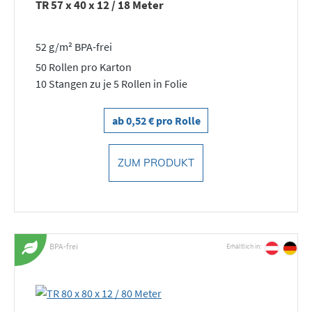
TR 57 x 40 x 12 / 18 Meter
52 g/m² BPA-frei
50 Rollen pro Karton
10 Stangen zu je 5 Rollen in Folie
ab 0,52 € pro Rolle
ZUM PRODUKT
BPA-frei
Erhältlich in: