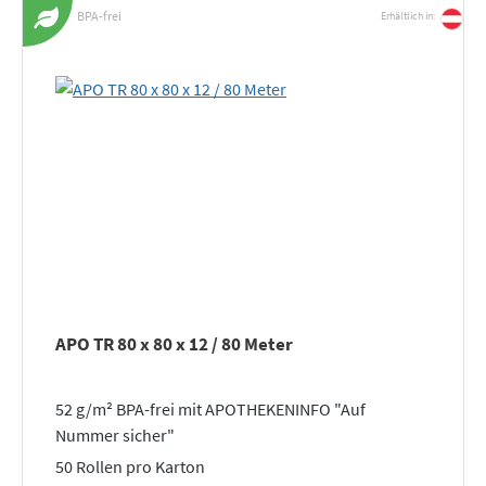
BPA-frei
Erhältlich in:
APO TR 80 x 80 x 12 / 80 Meter
52 g/m² BPA-frei mit APOTHEKENINFO "Auf
Nummer sicher"
50 Rollen pro Karton