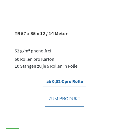
TR 57 x 35 x 12 / 14 Meter
52 g/m² phenolfrei
50 Rollen pro Karton
10 Stangen zu je 5 Rollen in Folie
ab 0,52 € pro Rolle
ZUM PRODUKT