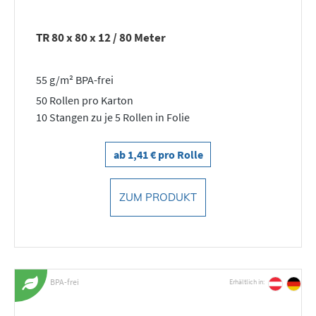
TR 80 x 80 x 12 / 80 Meter
55 g/m² BPA-frei
50 Rollen pro Karton
10 Stangen zu je 5 Rollen in Folie
ab 1,41 € pro Rolle
ZUM PRODUKT
BPA-frei
Erhältlich in: