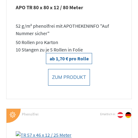
APO TR 80 x 80 x 12 / 80 Meter
52 g/m² phenolfrei mit APOTHEKENINFO "Auf
Nummer sicher"
50 Rollen pro Karton
10 Stangen zu je 5 Rollen in Folie
ab 1,70 € pro Rolle
ZUM PRODUKT
Phenolfrei
Erhältlich in: