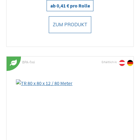
ab 0,41 € pro Rolle
ZUM PRODUKT
BPA-frei
Erhältlich in: