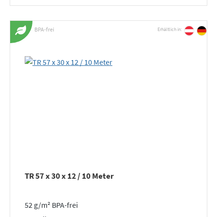
BPA-frei
Erhältlich in:
TR 57 x 30 x 12 / 10 Meter
52 g/m² BPA-frei