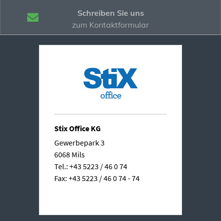
Schreiben Sie uns
zum Kontaktformular
Stix Office KG
Gewerbepark 3
6068 Mils
Tel.: +43 5223 / 46 0 74
Fax: +43 5223 / 46 0 74 - 74