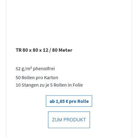
TR 80 x 80 x 12 / 80 Meter
52 g/m² phenolfrei
50 Rollen pro Karton
10 Stangen zu je 5 Rollen in Folie
ab 1,65 € pro Rolle
ZUM PRODUKT