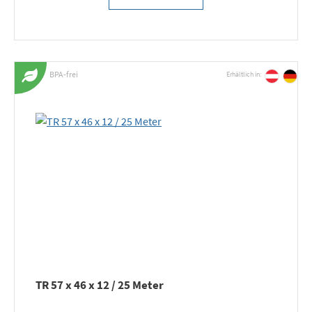
BPA-frei
Erhältlich in:
TR 57 x 46 x 12 / 25 Meter