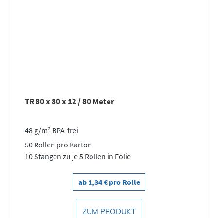
TR 80 x 80 x 12 / 80 Meter
48 g/m² BPA-frei
50 Rollen pro Karton
10 Stangen zu je 5 Rollen in Folie
ab 1,34 € pro Rolle
ZUM PRODUKT