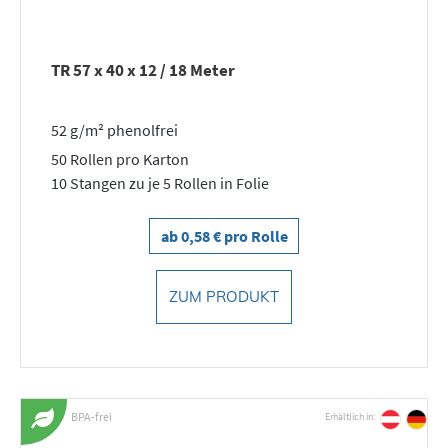
TR 57 x 40 x 12 / 18 Meter
52 g/m² phenolfrei
50 Rollen pro Karton
10 Stangen zu je 5 Rollen in Folie
ab 0,58 € pro Rolle
ZUM PRODUKT
BPA-frei
Erhältlich in: