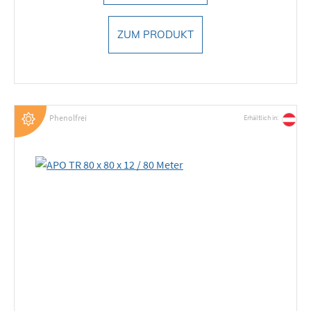
ZUM PRODUKT
Phenolfrei
Erhältlich in: