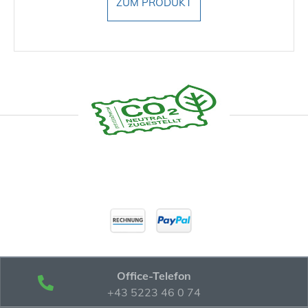
ZUM PRODUKT
Office-Telefon
+43 5223 46 0 74