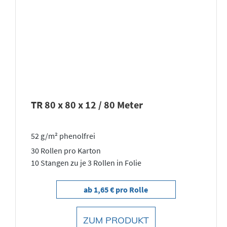
TR 80 x 80 x 12 / 80 Meter
52 g/m² phenolfrei
30 Rollen pro Karton
10 Stangen zu je 3 Rollen in Folie
ab 1,65 € pro Rolle
ZUM PRODUKT