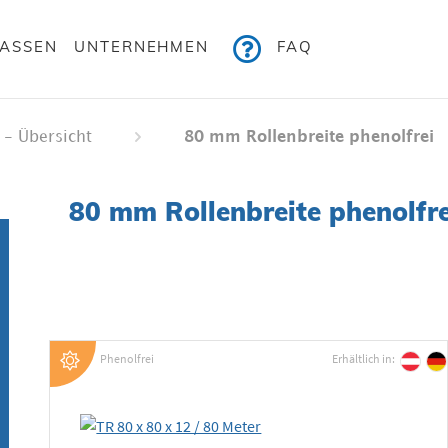
KASSEN
UNTERNEHMEN
FAQ
 - Übersicht
80 mm Rollenbreite phenolfrei
80 mm Rollenbreite phenolfre
Phenolfrei
Erhältlich in: