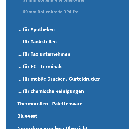
57 mm Rollenbreite phenolfrei
50 mm Rollenbreite BPA-frei
... für Apotheken
... für Tankstellen
... für Taxiunternehmen
... für EC - Terminals
... für mobile Drucker / Gürteldrucker
... für chemische Reinigungen
Thermorollen - Palettenware
Blue4est
Normalpapierrollen - Übersicht