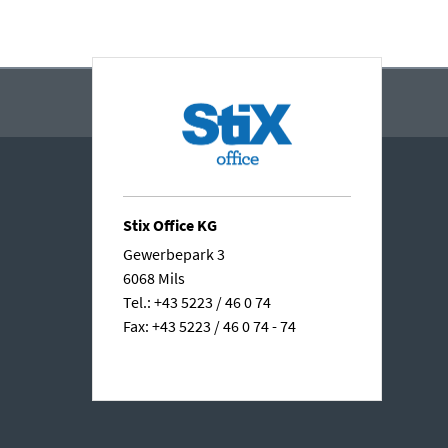
Stix Office KG
Gewerbepark 3
6068 Mils
Tel.: +43 5223 / 46 0 74
Fax: +43 5223 / 46 0 74 - 74