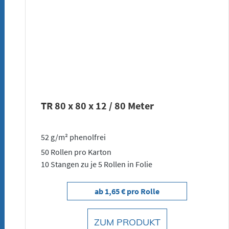
TR 80 x 80 x 12 / 80 Meter
52 g/m² phenolfrei
50 Rollen pro Karton
10 Stangen zu je 5 Rollen in Folie
ab 1,65 € pro Rolle
ZUM PRODUKT