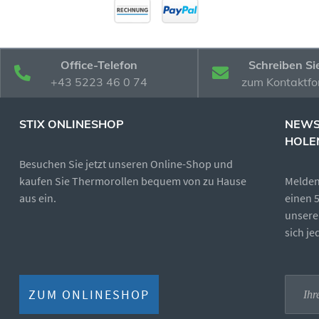
Office-Telefon
Schreiben Si
+43 5223 46 0 74
zum Kontaktfo
STIX ONLINESHOP
NEWS
HOLE
Besuchen Sie jetzt unseren Online-Shop und
kaufen Sie Thermorollen bequem von zu Hause
Melden 
aus ein.
einen 
unsere
sich j
ZUM ONLINESHOP