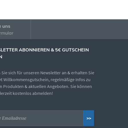
e uns
rmular
LETTER ABONNIEREN & 5€ GUTSCHEIN
N
Sie sich für unseren Newsletter an & erhalten Sie
5€ Willkommensgutschein, regelmäßige Infos zu
n Produkten & aktuellen Angeboten. Sie können
ederzeit kostenlos abmelden!
>>