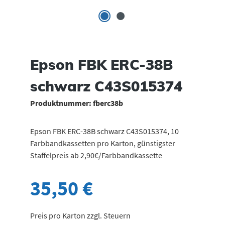
Epson FBK ERC-38B
schwarz C43S015374
Produktnummer:
fberc38b
Epson FBK ERC-38B schwarz C43S015374, 10
Farbbandkassetten pro Karton, günstigster
Staffelpreis ab 2,90€/Farbbandkassette
35,50 €
Preis pro Karton zzgl. Steuern