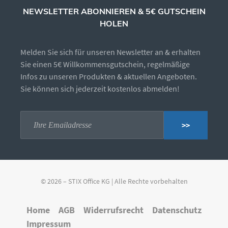
NEWSLETTER ABONNIEREN & 5€ GUTSCHEIN
HOLEN
Melden Sie sich für unseren Newsletter an & erhalten
Sie einen 5€ Willkommensgutschein, regelmäßige
Infos zu unseren Produkten & aktuellen Angeboten.
Sie können sich jederzeit kostenlos abmelden!
>>
© 2026 – STIX Office KG | Alle Rechte vorbehalten
Home
AGB
Widerrufsrecht
Datenschutz
Impressum