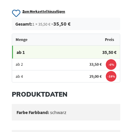
Zum Merkzettel hinzufügen
35,50 €
Gesamt:
1 × 35,50 € =
Menge
Preis
ab 1
35,50 €
ab 2
33,50 €
-6%
ab 4
29,00 €
-18%
Bestes Angebot
PRODUKTDATEN
Farbe Farbband:
schwarz