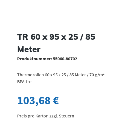
TR 60 x 95 x 25 / 85
Meter
Produktnummer:
55060-80702
Thermorollen 60 x 95 x 25 / 85 Meter / 70 g/m²
BPA-frei
103,68 €
Preis pro Karton zzgl. Steuern