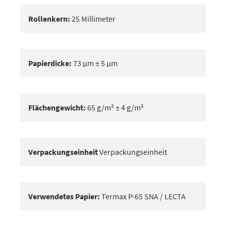
Rollenkern:
25 Millimeter
Papierdicke:
73 μm ± 5 μm
Flächengewicht:
65 g/m² ± 4 g/m²
Verpackungseinheit
Verpackungseinheit
Verwendetes Papier:
Termax P-65 SNA / LECTA