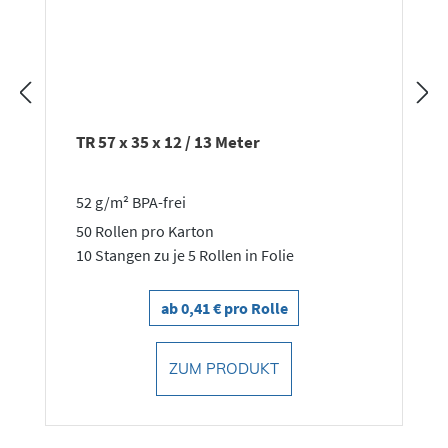
TR 57 x 35 x 12 / 13 Meter
52 g/m² BPA-frei
50 Rollen pro Karton
10 Stangen zu je 5 Rollen in Folie
ab 0,41 € pro Rolle
ZUM PRODUKT