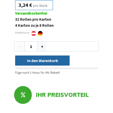
3,24 €
pro Stück
Versandkostenfrei
32 Rollen pro Karton
4 Karton zu je 8 Rollen
Erhältlich in:
−
+
In den Warenkorb
Füge noch 1 hinzu für 6% Rabatt
IHR PREISVORTEIL