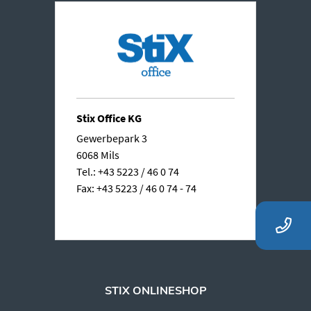
Stix Office KG
Gewerbepark 3
6068 Mils
Tel.: +43 5223 / 46 0 74
Fax: +43 5223 / 46 0 74 - 74
STIX ONLINESHOP