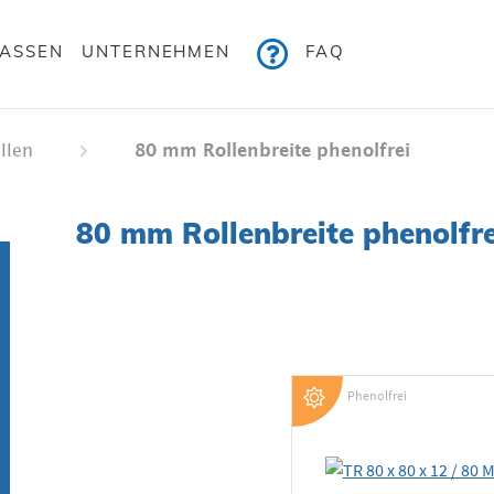
KASSEN
UNTERNEHMEN
FAQ
ellen
80 mm Rollenbreite phenolfrei
80 mm Rollenbreite phenolfre
Phenolfrei