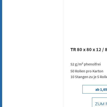
TR 80 x 80 x 12 / 
52 g/m² phenolfrei
50 Rollen pro Karton
10 Stangen zu je 5 Roll
ab 1,65
ZUM 