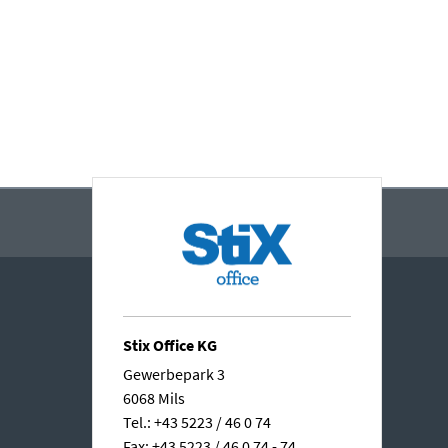
Stix Office KG
Gewerbepark 3
6068 Mils
Tel.: +43 5223 / 46 0 74
Fax: +43 5223 / 46 0 74 - 74