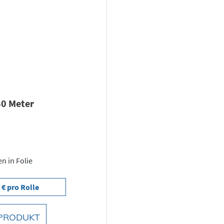
80 Meter
en in Folie
 € pro Rolle
PRODUKT