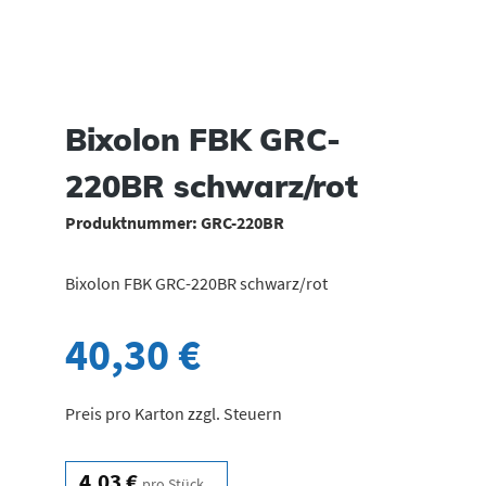
Bixolon FBK GRC-
220BR schwarz/rot
Produktnummer:
GRC-220BR
Bixolon FBK GRC-220BR schwarz/rot
40,30 €
Preis pro Karton zzgl. Steuern
4,03 €
pro Stück