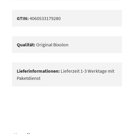
GTIN:
4060533179280
Qualität:
Original Bixolon
Lieferinformationen:
Lieferzeit 1-3 Werktage mit
Paketdienst