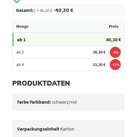
40,30 €
Gesamt:
1 × 40,30 € =
Menge
Preis
ab 1
40,30 €
ab 2
38,30 €
-5%
ab 4
33,30 €
-17%
Bestes Angebot
PRODUKTDATEN
Farbe Farbband:
schwarz/rot
Verpackungseinheit
Karton