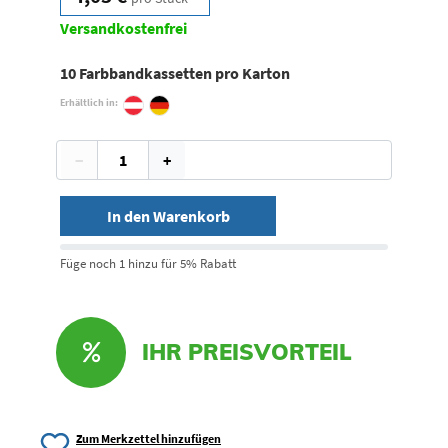
Versandkostenfrei
10 Farbbandkassetten pro Karton
Erhältlich in:
−
+
In den Warenkorb
Füge noch 1 hinzu für 5% Rabatt
IHR PREISVORTEIL
Zum Merkzettel hinzufügen