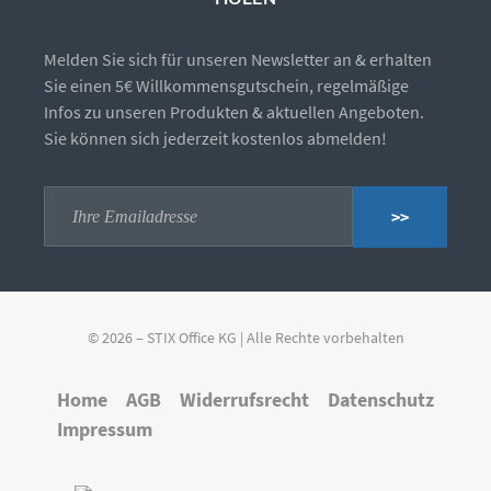
Melden Sie sich für unseren Newsletter an & erhalten
Sie einen 5€ Willkommensgutschein, regelmäßige
Infos zu unseren Produkten & aktuellen Angeboten.
Sie können sich jederzeit kostenlos abmelden!
>>
© 2026 – STIX Office KG | Alle Rechte vorbehalten
Home
AGB
Widerrufsrecht
Datenschutz
Impressum