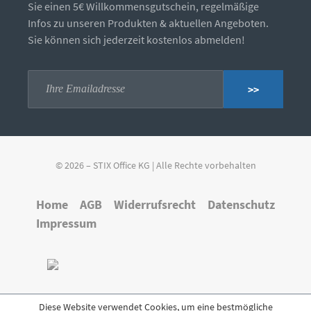
Sie einen 5€ Willkommensgutschein, regelmäßige
Infos zu unseren Produkten & aktuellen Angeboten.
Sie können sich jederzeit kostenlos abmelden!
>>
© 2026 – STIX Office KG | Alle Rechte vorbehalten
Home
AGB
Widerrufsrecht
Datenschutz
Impressum
Diese Website verwendet Cookies, um eine bestmögliche