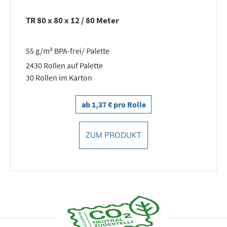
TR 80 x 80 x 12 / 80 Meter
55 g/m² BPA-frei/ Palette
2430 Rollen auf Palette
30 Rollen im Karton
ab 1,37 € pro Rolle
ZUM PRODUKT