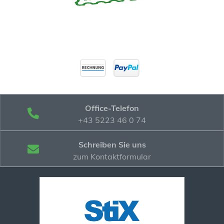
Office-Telefon
+43 5223 46 0 74
Schreiben Sie uns
zum Kontaktformular