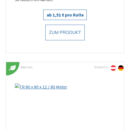
ab 1,51 € pro Rolle
ZUM PRODUKT
BPA-frei
Erhältlich in: