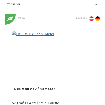
BPA-frei
Erhältlich in:
TR 80 x 80 x 12 / 80 Meter
52 g/m² BPA-frei / mini Palette