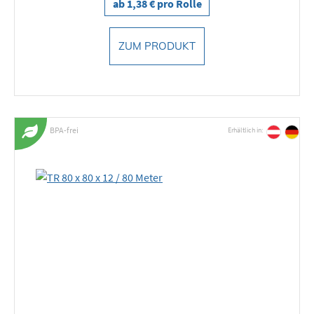
ab 1,38 € pro Rolle
ZUM PRODUKT
BPA-frei
Erhältlich in: