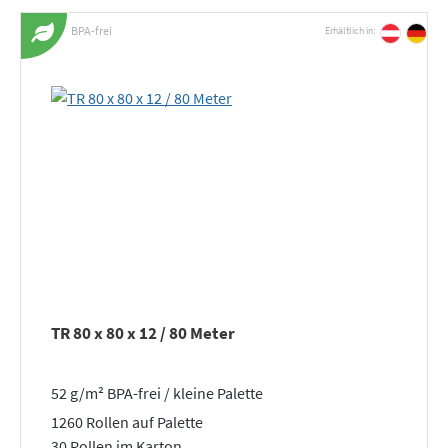
BPA-frei
Erhältlich in:
TR 80 x 80 x 12 / 80 Meter
52 g/m² BPA-frei / kleine Palette
1260 Rollen auf Palette
30 Rollen im Karton