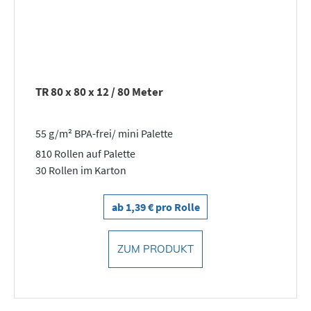
TR 80 x 80 x 12 / 80 Meter
55 g/m² BPA-frei/ mini Palette
810 Rollen auf Palette
30 Rollen im Karton
ab 1,39 € pro Rolle
ZUM PRODUKT