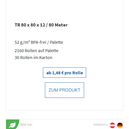
TR 80 x 80 x 12 / 80 Meter
52 g/m² BPA-frei / Palette
2160 Rollen auf Palette
30 Rollen im Karton
ab 1,48 € pro Rolle
ZUM PRODUKT
BPA-frei
Erhältlich in: